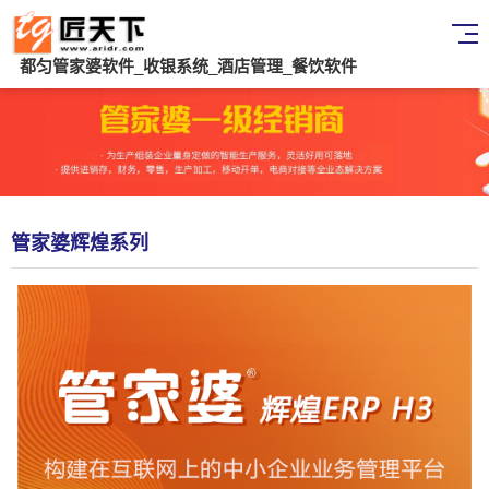
都匀管家婆软件_收银系统_酒店管理_餐饮软件
管家婆辉煌系列