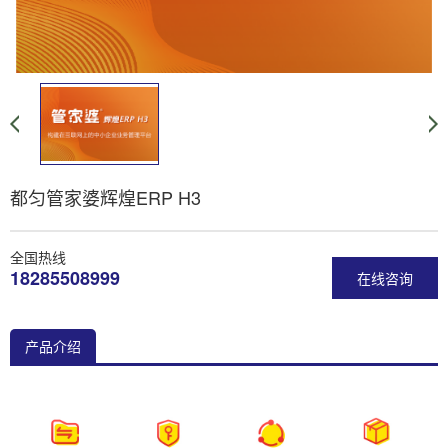
都匀管家婆辉煌ERP H3
全国热线
18285508999
在线咨询
产品介绍